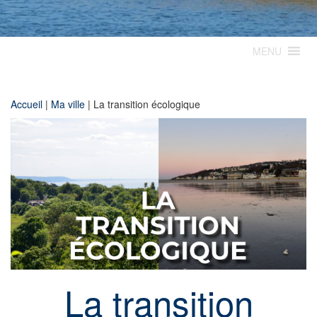
MENU
Accueil
|
Ma ville
|
La transition écologique
La transition