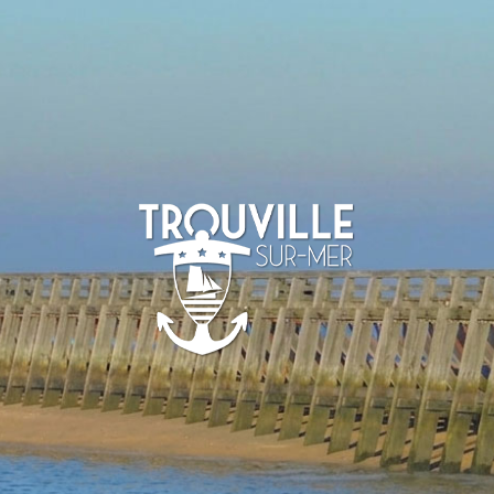
TROUVILLE-
SUR-MER