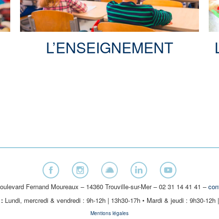
L’ENSEIGNEMENT
oulevard Fernand Moureaux – 14360 Trouville-sur-Mer – 02 31 14 41 41 –
con
:
Lundi, mercredi & vendredi : 9h-12h | 13h30-17h • Mardi & jeudi : 9h30-12h 
Mentions légales