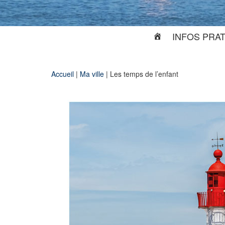
INFOS PRA
Accueil
|
Ma ville
|
Les temps de l’enfant