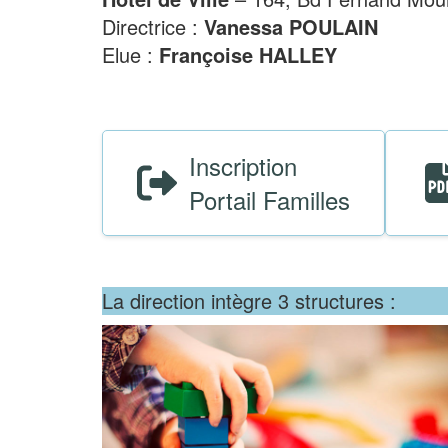
Directrice :
Vanessa POULAIN
Elue :
Françoise HALLEY
Inscription
Portail Familles
La direction intègre 3 structures :