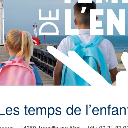
Les temps de l’enfan
aux – 14360 Trouville-sur-Mer – Tél : 02 31 87 9