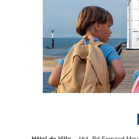
Hôtel de Ville
– 164, Bd Fernand Moure