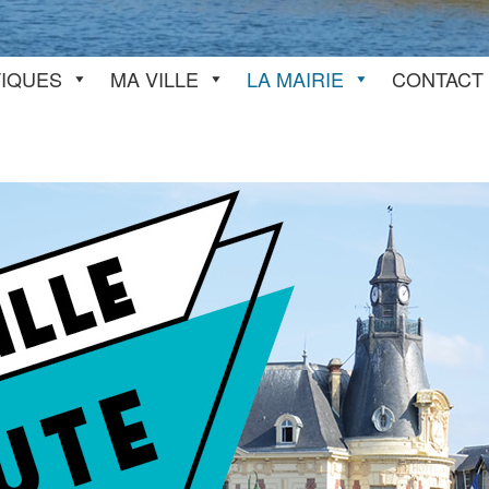
TIQUES
MA VILLE
LA MAIRIE
CONTACT