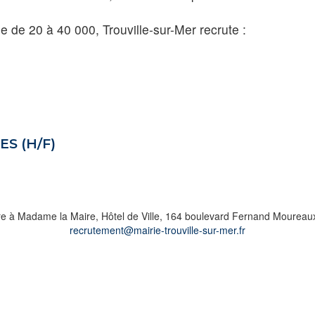
de 20 à 40 000, Trouville-sur-Mer recrute :
S (H/F)
re à Madame la Maire, Hôtel de Ville, 164 boulevard Fernand Moureaux
recrutement@mairie-trouville-sur-mer.fr