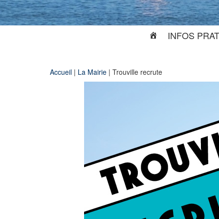
INFOS PRA
Accueil
|
La Mairie
|
Trouville recrute