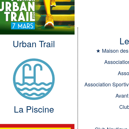
Le
Urban Trail
★ Maison des 
Association
Assoc
Association Sportiv
Avant
Club
La Piscine
Club Nautique 