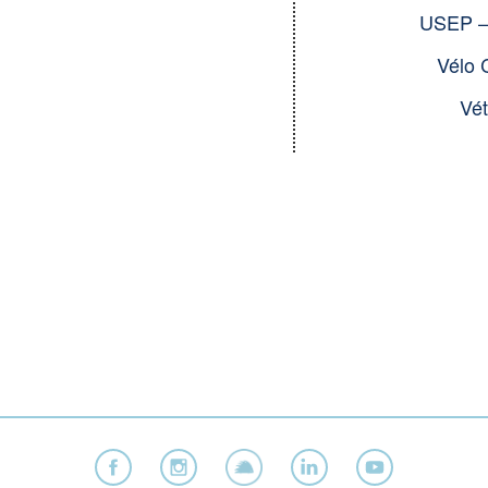
USEP – 
Vélo 
Vé