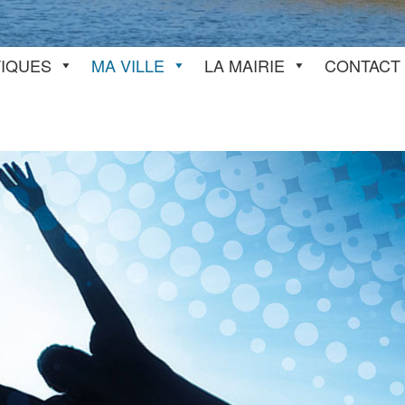
TIQUES
MA VILLE
LA MAIRIE
CONTACT