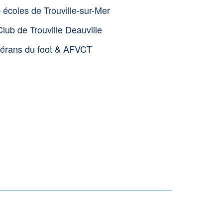
écoles de Trouville-sur-Mer
Club de Trouville Deauville
térans du foot & AFVCT