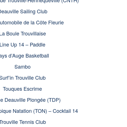
eauville Sailing Club
utomobile de la Côte Fleurie
La Boule Trouvillaise
Line Up 14 – Paddle
ays d’Auge Basketball
Sambo
Surf’in Trouville Club
Touques Escrime
lle Deauville Plongée (TDP)
pique Natation (TON) – Cocktail 14
Trouville Tennis Club