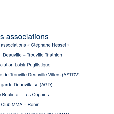
s associations
associations « Stéphane Hessel »
 Deauville – Trouville Triathlon
iation Loisir Pugilistique
e de Trouville Deauville Villers (ASTDV)
 garde Deauvillaise (AGD)
 Bouliste – Les Copains
Club MMA – Rõnin
de Trouville-Hennequeville (CNTH)