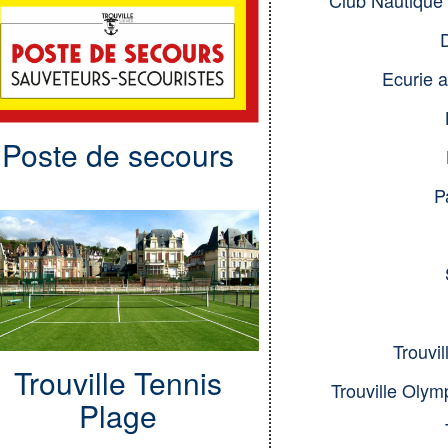
D
Ecurie a
Poste de secours
P
Trouvi
Trouville Tennis
Trouville Olym
Plage