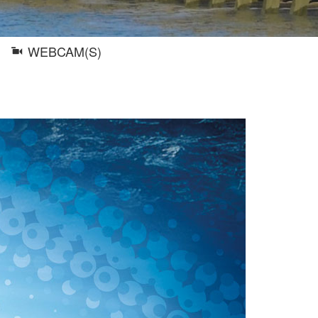
WEBCAM(S)