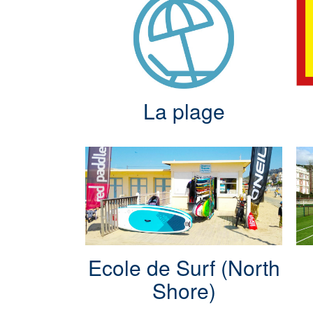
La plage
Ecole de Surf (North
Shore)