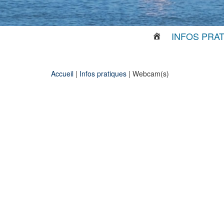
INFOS PRA
Accueil
|
Infos pratiques
|
Webcam(s)