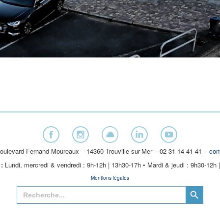
oulevard Fernand Moureaux – 14360 Trouville-sur-Mer – 02 31 14 41 41 –
con
:
Lundi, mercredi & vendredi : 9h-12h | 13h30-17h • Mardi & jeudi : 9h30-12h 
Mentions légales
Search Button
Search
for: