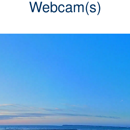
Webcam(s)