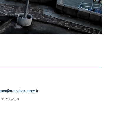
tact@trouvillesurmer.fr
| 13h30-17h