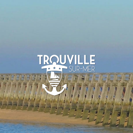
TROUVILLE-
SUR-MER