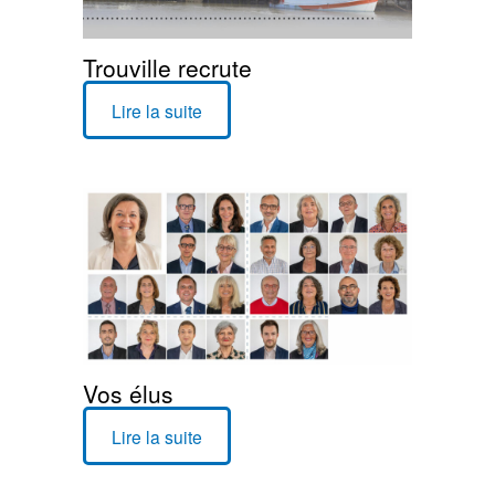
Trouville recrute
Lire la suite
Vos élus
Lire la suite