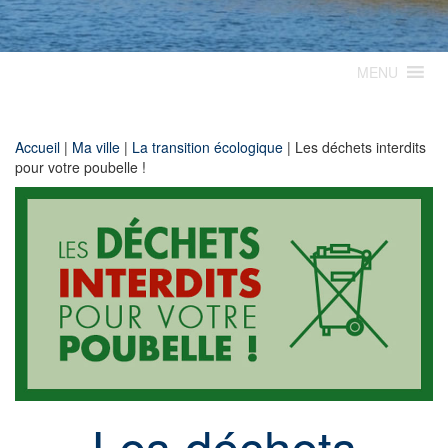
MENU
Accueil
|
Ma ville
|
La transition écologique
|
Les déchets interdits
pour votre poubelle !
Les déchets