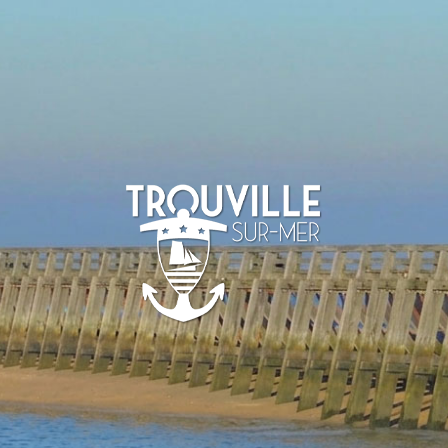
TROUVILLE-
SUR-MER