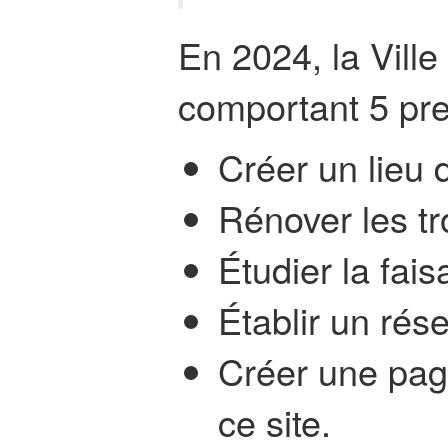
En 2024, la Ville
comportant 5 prem
Créer un lieu 
Rénover les tro
Étudier la fais
Établir un rés
Créer une pag
ce site.