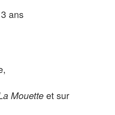
 3 ans
e,
La Mouette
et sur