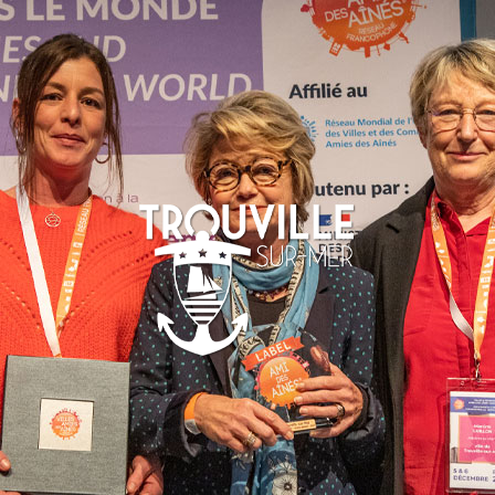
-SUR-MER