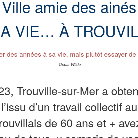
Ville amie des ainés
LA VIE… À TROUVIL
ter des années à sa vie, mais plutôt essayer de 
Oscar Wilde
, Trouville-sur-Mer a obten
 l’issu d’un travail collectif 
Trouvillais de 60 ans et + av