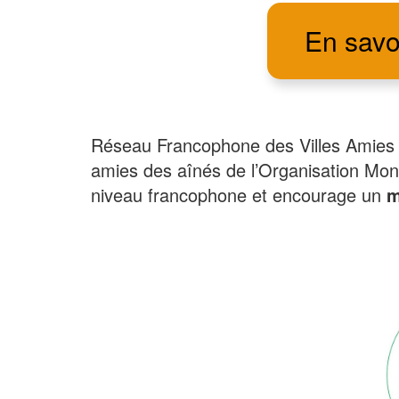
En savoi
Réseau Francophone des Villes Amies d
amies des aînés de l’Organisation Mon
niveau francophone et encourage un
m