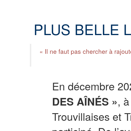
PLUS BELLE 
« Il ne faut pas chercher à rajou
En décembre 2023
DES AÎNÉS »
, à
Trouvillaises et 