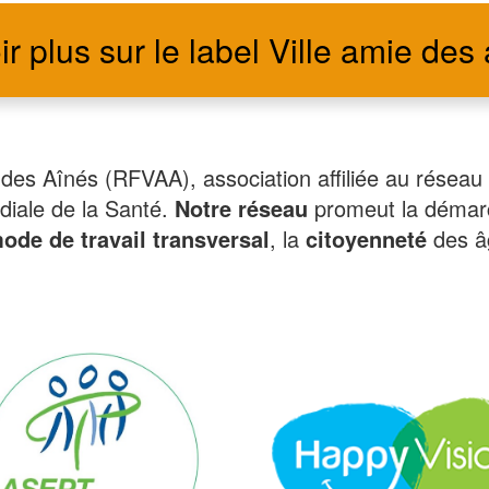
r plus sur le label Ville amie des
es Aînés (RFVAA), association affiliée au réseau
diale de la Santé.
Notre réseau
promeut la démarc
ode de travail transversal
, la
citoyenneté
des âg