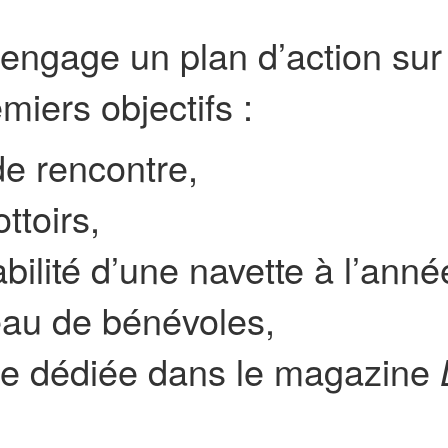
 engage un plan d’action sur
iers objectifs :
de rencontre,
ttoirs,
abilité d’une navette à l’anné
eau de bénévoles,
e dédiée dans le magazine