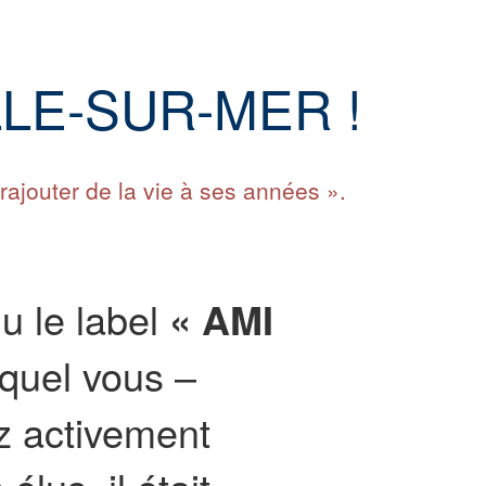
LE-SUR-MER !
rajouter de la vie à ses années ».
u le label
« AMI
auquel vous –
ez activement