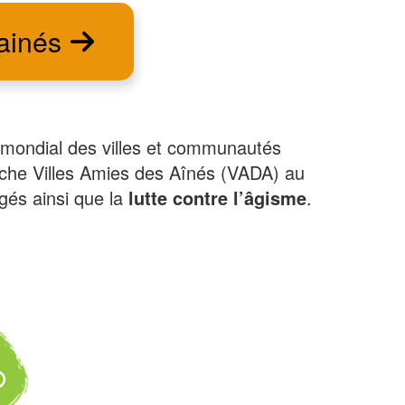
 ainés
 mondial des villes et communautés
he Villes Amies des Aînés (VADA) au
és ainsi que la
lutte contre l’âgisme
.