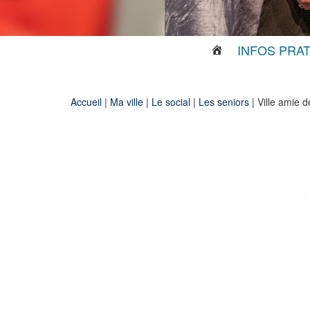
INFOS PRA
Accueil
|
Ma ville
|
Le social
|
Les seniors
|
Ville amie d