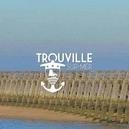
TROUVILLE-
SUR-MER