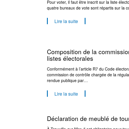
Pour voter, il faut être inscrit sur la liste éle
quatre bureaux de vote sont répartis sur la
Lire la suite
Composition de la commissio
listes électorales
Conformément à l’article R7 du Code électora
commission de contrôle chargée de la régulari
rendue publique par…
Lire la suite
Déclaration de meublé de tou
À Trouville-sur-Mer, il est obligatoire pour to