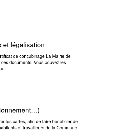
s et légalisation
ertificat de concubinage La Mairie de
us ces documents. Vous pouvez les
sur…
ationnement…)
rentes cartes, afin de faire bénéficier de
x habitants et travailleurs de la Commune