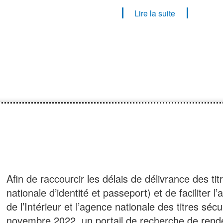
Lire la suite
Afin de raccourcir les délais de délivrance des tit
nationale d’identité et passeport) et de faciliter 
de l’Intérieur et l’agence nationale des titres sé
novembre 2022, un portail de recherche de rende