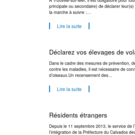
principale ou secondaire) de déclarer leur(s)
la marche à suivre :…
Lire la suite
Déclarez vos élevages de vola
Dans le cadre des mesures de prévention, de 
contre les maladies, il est nécessaire de co
d’oiseaux.Un recensement des…
Lire la suite
Résidents étrangers
Depuis le 11 septembre 2013, le service de l
l’intégration de la Préfecture du Calvados dev