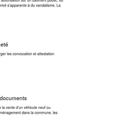
privé s’apparente à du vandalisme. La
neté
ger les convocation et attestation
s documents
e la vente d’un véhicule neuf ou
emménagement dans la commune, les