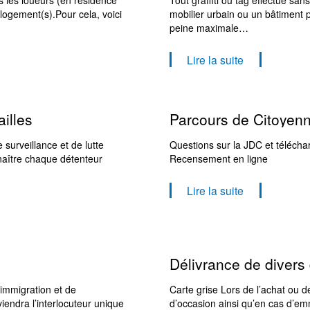
 logement(s).Pour cela, voici
mobilier urbain ou un bâtiment 
peine maximale…
Lire la suite
illes
Parcours de Citoyen
surveillance et de lutte
Questions sur la JDC et téléchar
nnaître chaque détenteur
Recensement en ligne
Lire la suite
Délivrance de diver
’immigration et de
Carte grise Lors de l’achat ou d
iendra l’interlocuteur unique
d’occasion ainsi qu’en cas d’