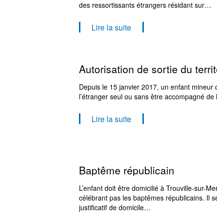
des ressortissants étrangers résidant sur…
Lire la suite
Autorisation de sortie du territ
Depuis le 15 janvier 2017, un enfant mineur 
l’étranger seul ou sans être accompagné de
Lire la suite
Baptême républicain
L’enfant doit être domicilié à Trouville-su
célébrant pas les baptêmes républicains. Il
justificatif de domicile…