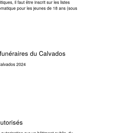
iques, il faut être inscrit sur les listes
utomatique pour les jeunes de 18 ans (sous
 funéraires du Calvados
 Calvados 2024
autorisés
s autorisation sur un bâtiment public, du