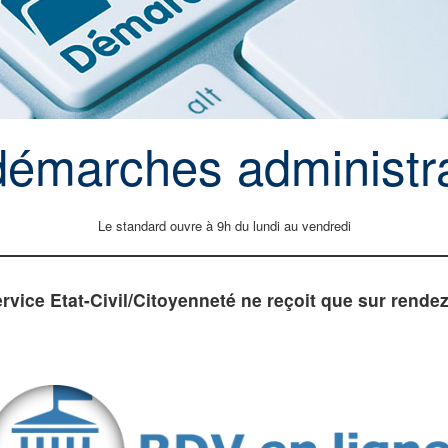
démarches administra
Le standard ouvre à 9h du lundi au vendredi
rvice Etat-Civil/Citoyenneté ne reçoit que sur rende