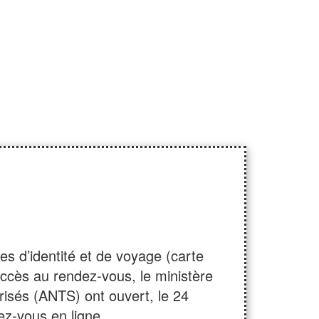
res d’identité et de voyage (carte
l’accès au rendez-vous, le ministère
curisés (ANTS) ont ouvert, le 24
z-vous en ligne.