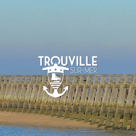
TROUVILLE-
SUR-MER