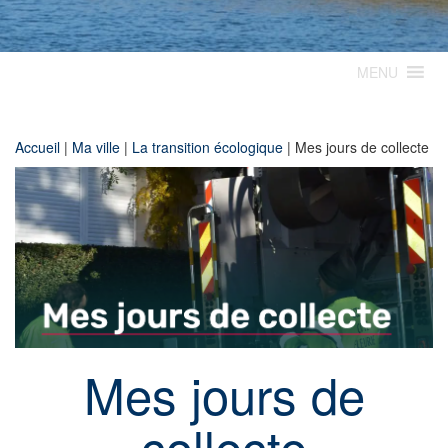
MENU
Accueil
|
Ma ville
|
La transition écologique
|
Mes jours de collecte
Mes jours de
collecte