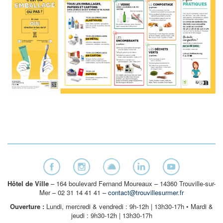
Hôtel de Ville
– 164 boulevard Fernand Moureaux – 14360 Trouville-sur-
Mer – 02 31 14 41 41 –
contact@trouvillesurmer.fr
Ouverture :
Lundi, mercredi & vendredi : 9h-12h | 13h30-17h • Mardi &
jeudi : 9h30-12h | 13h30-17h