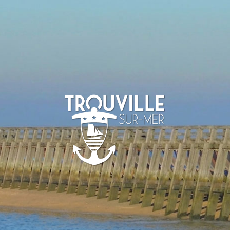
TROUVILLE-
SUR-MER