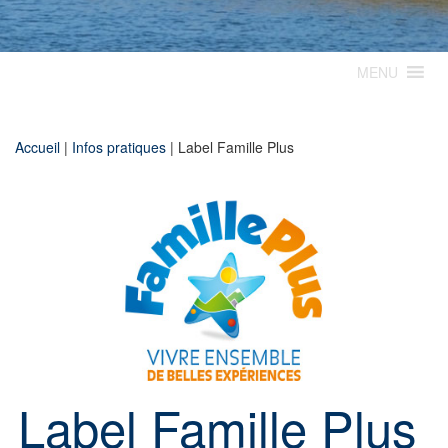
MENU
Accueil
|
Infos pratiques
|
Label Famille Plus
Label Famille Plus