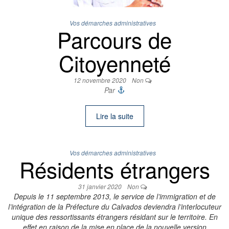
Vos démarches administratives
Parcours de
Citoyenneté
12 novembre 2020
Non
Par
Lire la suite
Vos démarches administratives
Résidents étrangers
31 janvier 2020
Non
Depuis le 11 septembre 2013, le service de l’immigration et de
l’intégration de la Préfecture du Calvados deviendra l’interlocuteur
unique des ressortissants étrangers résidant sur le territoire. En
effet en raison de la mise en place de la nouvelle version