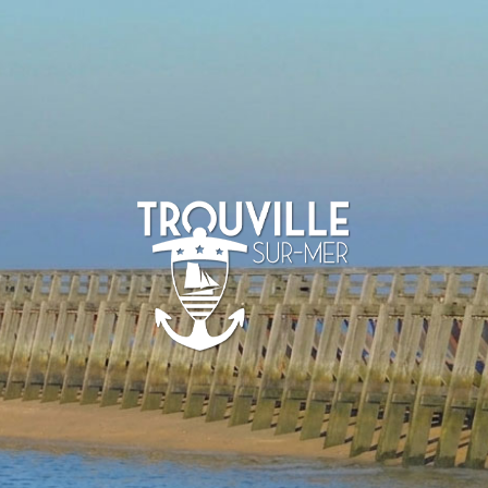
TROUVILLE-
SUR-MER