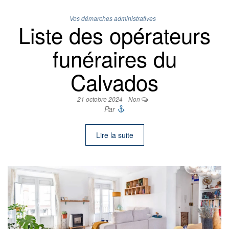
Vos démarches administratives
Liste des opérateurs
funéraires du
Calvados
21 octobre 2024
Non
Par
Lire la suite