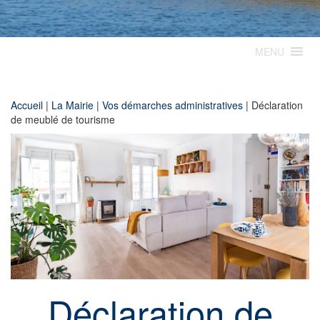
MENU
Accueil
|
La Mairie
|
Vos démarches administratives
|
Déclaration
de meublé de tourisme
Déclaration de