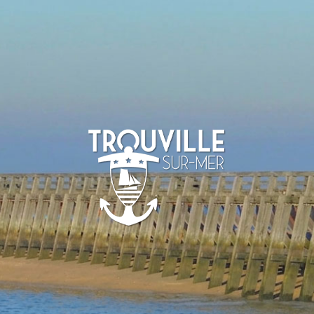
TROUVILLE-
SUR-MER