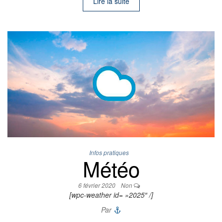
Lire la suite
Infos pratiques
Météo
6 février 2020
Non
[wpc-weather id= »2025″ /]
Par