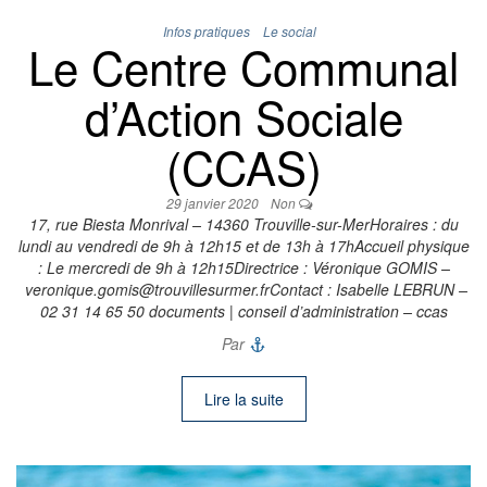
Infos pratiques
Le social
Le Centre Communal
d’Action Sociale
(CCAS)
29 janvier 2020
Non
17, rue Biesta Monrival – 14360 Trouville-sur-MerHoraires : du
lundi au vendredi de 9h à 12h15 et de 13h à 17hAccueil physique
: Le mercredi de 9h à 12h15Directrice : Véronique GOMIS –
veronique.gomis@trouvillesurmer.frContact : Isabelle LEBRUN –
02 31 14 65 50 documents | conseil d’administration – ccas
Par
Lire la suite