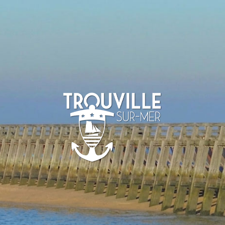
TROUVILLE-
SUR-MER