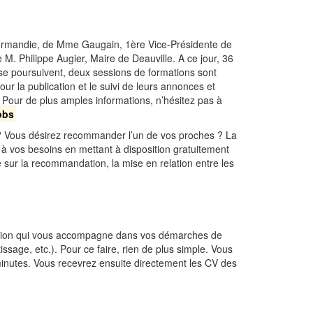
 Normandie, de Mme Gaugain, 1ère Vice-Présidente de
 Philippe Augier, Maire de Deauville. A ce jour, 36
 se poursuivent, deux sessions de formations sont
ur la publication et le suivi de leurs annonces et
Pour de plus amples informations, n’hésitez pas à
obs
 ? Vous désirez recommander l’un de vos proches ? La
vos besoins en mettant à disposition gratuitement
 sur la recommandation, la mise en relation entre les
lution qui vous accompagne dans vos démarches de
ssage, etc.). Pour ce faire, rien de plus simple. Vous
inutes. Vous recevrez ensuite directement les CV des