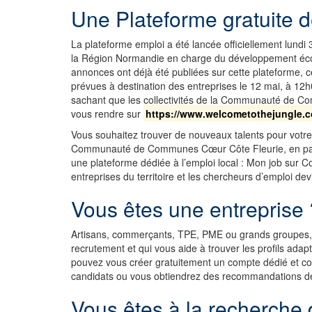
Une Plateforme gratuite d
La plateforme emploi a été lancée officiellement lun
la Région Normandie en charge du développement écono
annonces ont déjà été publiées sur cette plateforme, c
prévues à destination des entreprises le 12 mai, à 12h0
sachant que les collectivités de la Communauté de Co
vous rendre sur
https://www.welcometothejungle.
Vous souhaitez trouver de nouveaux talents pour votr
Communauté de Communes Cœur Côte Fleurie, en parte
une plateforme dédiée à l’emploi local : Mon job sur 
entreprises du territoire et les chercheurs d’emploi dev
Vous êtes une entreprise 
Artisans, commerçants, TPE, PME ou grands groupes, 
recrutement et qui vous aide à trouver les profils adap
pouvez vous créer gratuitement un compte dédié et co
candidats ou vous obtiendrez des recommandations de p
Vous êtes à la recherche 