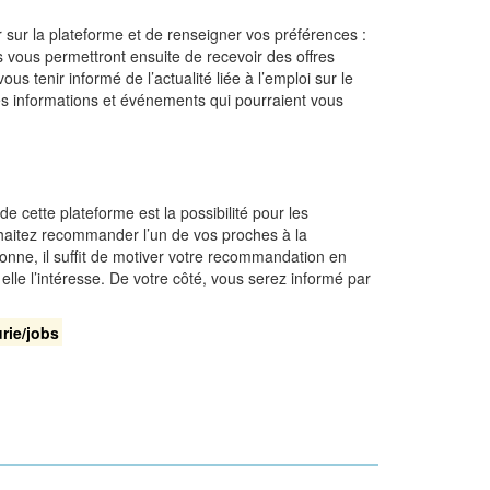
r sur la plateforme et de renseigner vos préférences :
s vous permettront ensuite de recevoir des offres
 tenir informé de l’actualité liée à l’emploi sur le
les informations et événements qui pourraient vous
e cette plateforme est la possibilité pour les
uhaitez recommander l’un de vos proches à la
onne, il suffit de motiver votre recommandation en
lle l’intéresse. De votre côté, vous serez informé par
rie/jobs