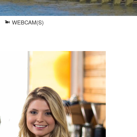
WEBCAM(S)