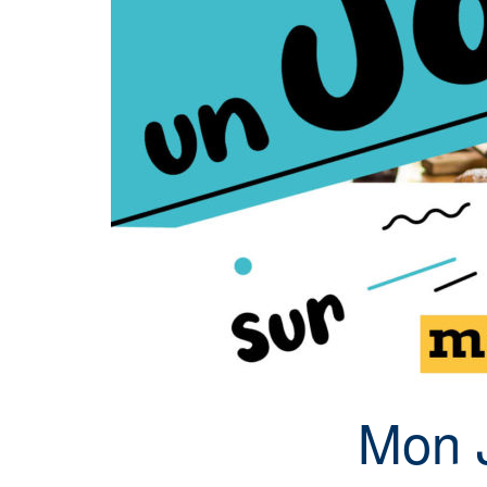
Mon J