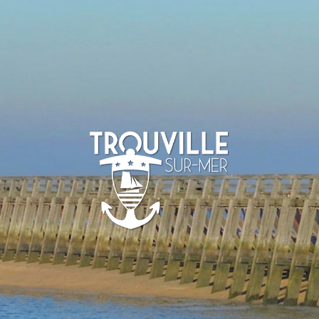
TROUVILLE-
SUR-MER