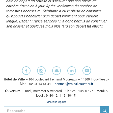
date de départ en retraite et s’assurer que son relevé de
carrière était bien à jour. Après vérification du nombre de
trimestres nécessaire, Stéphane a eu le plaisir de constater
qu’il pouvait bénéficier d’un départ imminent pour carrière
longue. L’agent France services lui a donc permis de constituer
son dossier et quelques mois plus tard son départ fut effectif.
Hôtel de Ville
– 164 boulevard Fernand Moureaux – 14360 Trouville-sur-
Mer – 02 31 14 41 41 –
contact@trouvillesurmer.fr
Ouverture :
Lundi, mercredi & vendredi : 9h-12h | 13h30-17h • Mardi &
jeudi : 9h30-12h | 13h30-17h
Mentions légales
Search Button
Search
for: