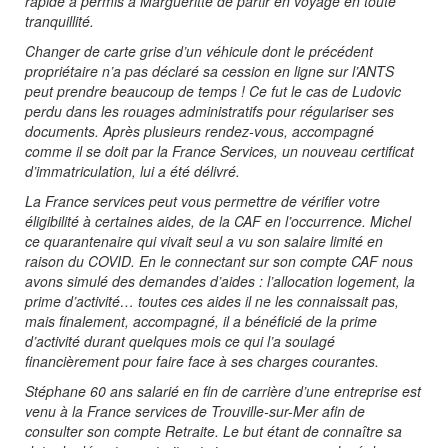
rapide a permis à Margueritte de partir en voyage en toute
tranquillité.
Changer de carte grise d’un véhicule dont le précédent
propriétaire n’a pas déclaré sa cession en ligne sur l’ANTS
peut prendre beaucoup de temps ! Ce fut le cas de Ludovic
perdu dans les rouages administratifs pour régulariser ses
documents. Après plusieurs rendez-vous, accompagné
comme il se doit par la France Services, un nouveau certificat
d’immatriculation, lui a été délivré.
La France services peut vous permettre de vérifier votre
éligibilité à certaines aides, de la CAF en l’occurrence. Michel
ce quarantenaire qui vivait seul a vu son salaire limité en
raison du COVID. En le connectant sur son compte CAF nous
avons simulé des demandes d’aides : l’allocation logement, la
prime d’activité… toutes ces aides il ne les connaissait pas,
mais finalement, accompagné, il a bénéficié de la prime
d’activité durant quelques mois ce qui l’a soulagé
financièrement pour faire face à ses charges courantes.
Stéphane 60 ans salarié en fin de carrière d’une entreprise est
venu à la France services de Trouville-sur-Mer afin de
consulter son compte Retraite. Le but étant de connaître sa