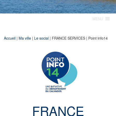
MENU
Accueil
|
Ma ville
|
Le social
|
FRANCE SERVICES | Point info14
FRANCE