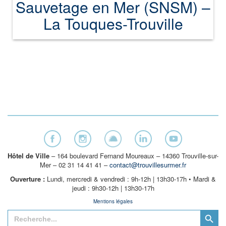
Sauvetage en Mer (SNSM) –
La Touques-Trouville
Hôtel de Ville
– 164 boulevard Fernand Moureaux – 14360 Trouville-sur-
Mer – 02 31 14 41 41 –
contact@trouvillesurmer.fr
Ouverture :
Lundi, mercredi & vendredi : 9h-12h | 13h30-17h • Mardi &
jeudi : 9h30-12h | 13h30-17h
Mentions légales
Search Button
Search
for: