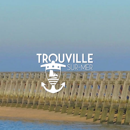
TROUVILLE-
SUR-MER