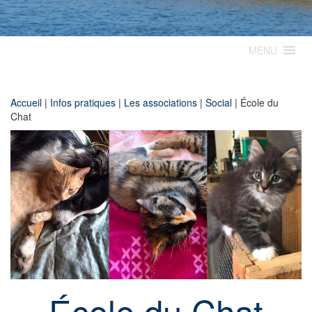
MENU
Accueil
|
Infos pratiques
|
Les associations
|
Social
|
École du
Chat
École du Chat