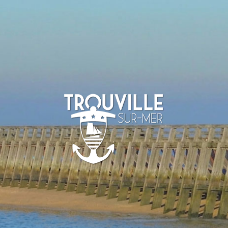
TROUVILLE-
SUR-MER