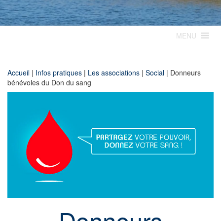
MENU
Accueil
|
Infos pratiques
|
Les associations
|
Social
|
Donneurs
bénévoles du Don du sang
Donneurs