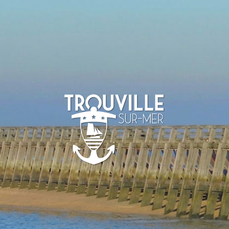
TROUVILLE-
SUR-MER