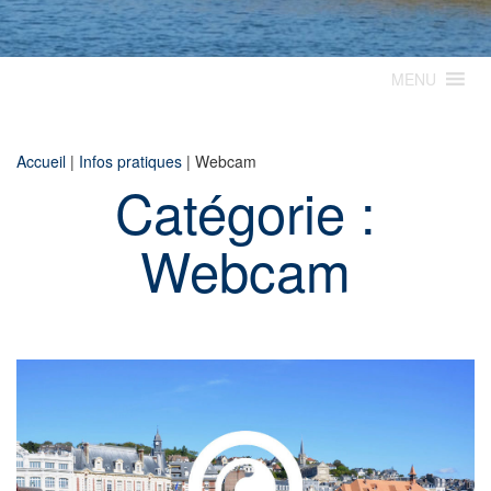
MENU
Accueil
|
Infos pratiques
|
Webcam
Catégorie :
Webcam