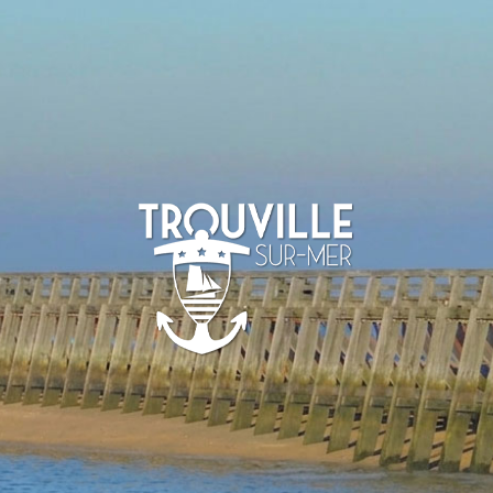
TROUVILLE-
SUR-MER