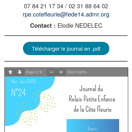
07 84 21 17 34 / 02 31 88 64 02
rpe.cotefleurie@fede14.admr.org
Contact :
Elodie NEDELEC
Télécharger le journal en .pdf
Page
1
/
6
Zoom
100%