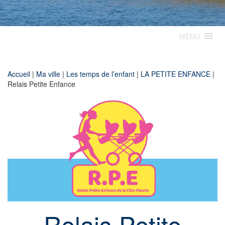
MENU
Accueil
|
Ma ville
|
Les temps de l’enfant
|
LA PETITE ENFANCE
|
Relais Petite Enfance
Relais Petite