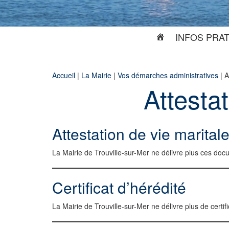
INFOS PRA
Accueil
|
La Mairie
|
Vos démarches administratives
|
A
Attestat
Attestation de vie marital
La Mairie de Trouville-sur-Mer ne délivre plus ces do
Certificat d’hérédité
La Mairie de Trouville-sur-Mer ne délivre plus de certifi