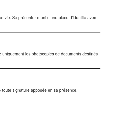
en vie. Se présenter muni d’une pièce d’identité avec
orme uniquement les photocopies de documents destinés
lise toute signature apposée en sa présence.