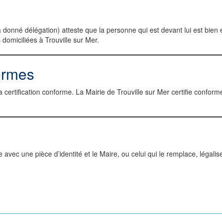
 donné délégation) atteste que la personne qui est devant lui est bien 
 domiciliées à Trouville sur Mer.
ormes
 certification conforme. La Mairie de Trouville sur Mer certifie conf
le avec une pièce d’identité et le Maire, ou celui qui le remplace, léga