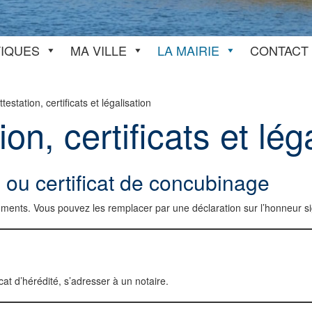
TIQUES
MA VILLE
LA MAIRIE
CONTACT
ttestation, certificats et légalisation
ion, certificats et lég
e ou certificat de concubinage
cuments. Vous pouvez les remplacer par une déclaration sur l’honneur s
cat d’hérédité, s’adresser à un notaire.