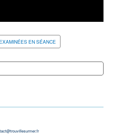
 EXAMINÉES EN SÉANCE
tact@trouvillesurmer.fr