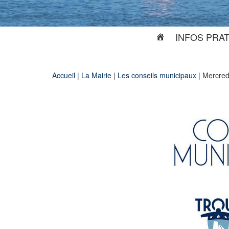
INFOS PRA
Accueil
|
La Mairie
|
Les conseils municipaux
|
Mercred