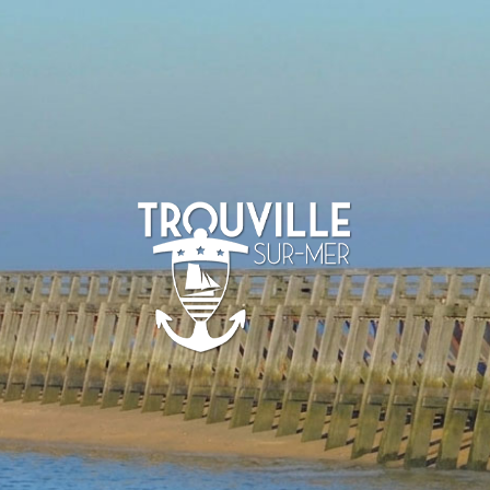
TROUVILLE-
SUR-MER