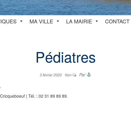
TIQUES
MA VILLE
LA MAIRIE
CONTACT
Pédiatres
Par
3 février 2020
Non
e
ricqueboeuf | Tél. : 02 31 89 89 89.