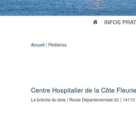
INFOS PRA
Accueil
|
Pédiatres
Centre Hospitalier de la Côte Fleuri
La brèche du bois | Route Départementale 62 | 14113 C