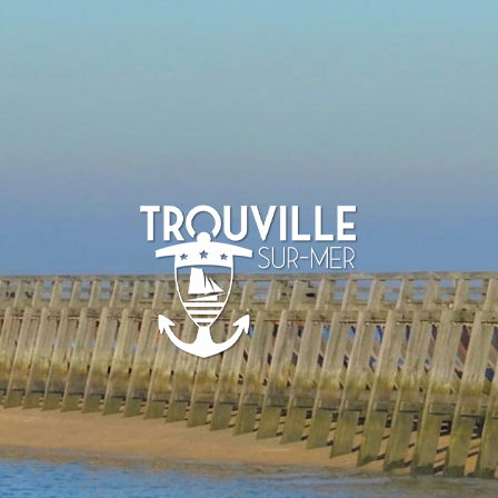
-SUR-MER