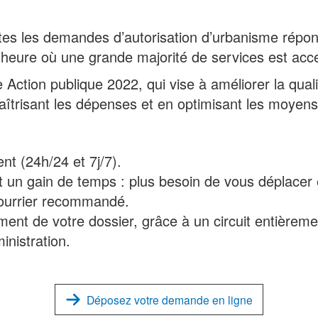
outes les demandes d’autorisation d’urbanisme répon
’heure où une grande majorité de services est acce
 Action publique 2022, qui vise à améliorer la qual
maîtrisant les dépenses et en optimisant les moyens
t (24h/24 et 7j/7).
un gain de temps : plus besoin de vous déplacer e
ourrier recommandé.
ncement de votre dossier, grâce à un circuit entière
ministration.
Déposez votre demande en ligne