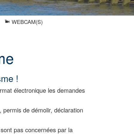
WEBCAM(S)
sme
sme !
ormat électronique les demandes
permis de démolir, déclaration
 sont pas concernées par la