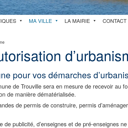
TIQUES
MA VILLE
LA MAIRIE
CONTACT
sme
torisation d’urbani
gne pour vos démarches d’urbani
une de Trouville sera en mesure de recevoir au f
ction de manière dématérialisée.
des de permis de construire, permis d’aménager, 
 de publicité, d’enseignes et de pré-enseignes ne