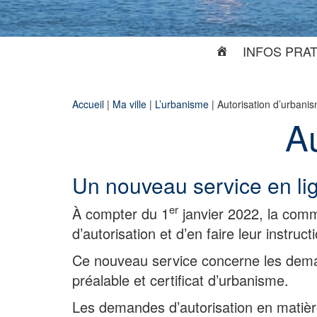
INFOS PRA
Accueil
|
Ma ville
|
L’urbanisme
|
Autorisation d’urbani
Au
Un nouveau service en li
er
À compter du 1
janvier 2022, la comm
d’autorisation et d’en faire leur instru
Ce nouveau service concerne les deman
préalable et certificat d’urbanisme.
Les demandes d’autorisation en matière