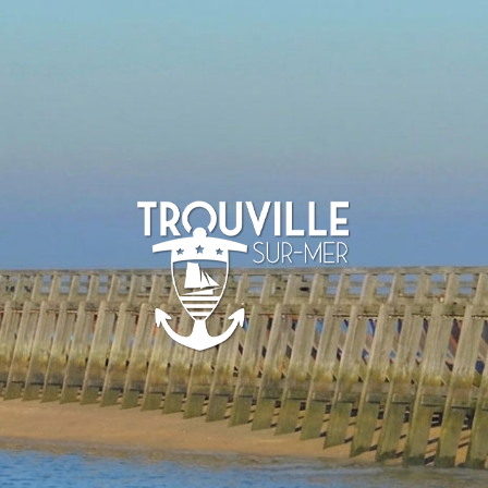
TROUVILLE-
SUR-MER