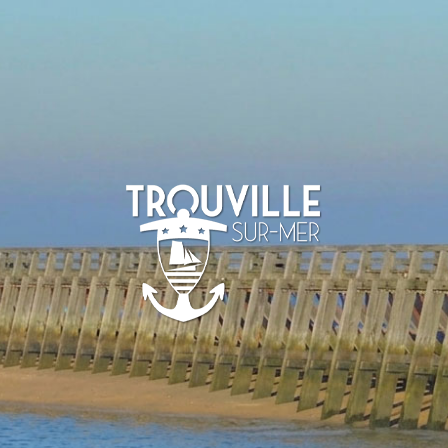
TROUVILLE-
SUR-MER