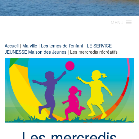
MENU
Accueil
|
Ma ville
|
Les temps de l’enfant
|
LE SERVICE
JEUNESSE Maison des Jeunes
|
Les mercredis récréatifs
Les mercredis