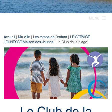
MENU
Accueil
|
Ma ville
|
Les temps de l’enfant
|
LE SERVICE
JEUNESSE Maison des Jeunes
|
Le Club de la plage
Le Club de la