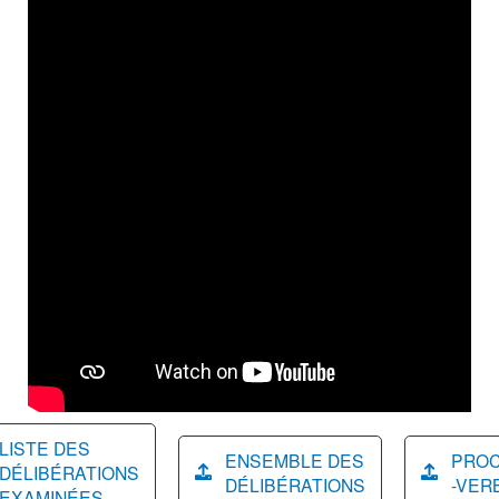
LISTE DES
ENSEMBLE DES
PRO
DÉLIBÉRATIONS
DÉLIBÉRATIONS
-VER
EXAMINÉES