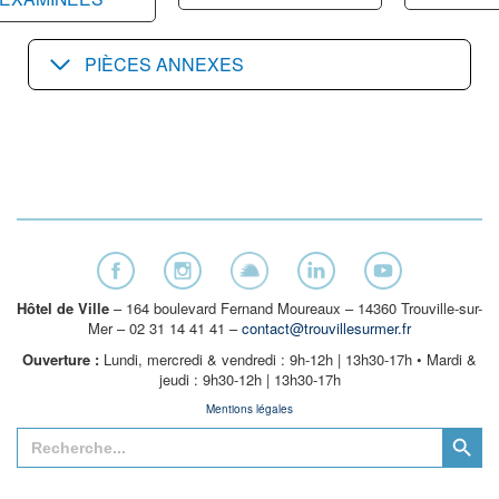
PIÈCES ANNEXES
Hôtel de Ville
– 164 boulevard Fernand Moureaux – 14360 Trouville-sur-
Mer – 02 31 14 41 41 –
contact@trouvillesurmer.fr
Ouverture :
Lundi, mercredi & vendredi : 9h-12h | 13h30-17h • Mardi &
jeudi : 9h30-12h | 13h30-17h
Mentions légales
Search Button
Search
for: