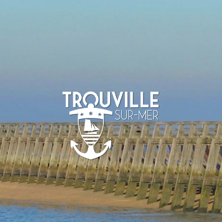
TROUVILLE-
SUR-MER