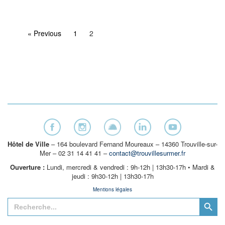
« Previous
1
2
Hôtel de Ville
– 164 boulevard Fernand Moureaux – 14360 Trouville-sur-
Mer – 02 31 14 41 41 –
contact@trouvillesurmer.fr
Ouverture :
Lundi, mercredi & vendredi : 9h-12h | 13h30-17h • Mardi &
jeudi : 9h30-12h | 13h30-17h
Mentions légales
Search Button
Search
for: