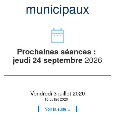
municipaux
date_range
Prochaines séances :
jeudi 24 septembre
 2026
Vendredi 3 juillet 2020
10 Juillet 2020
Voir la suite…