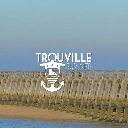
TROUVILLE-
SUR-MER