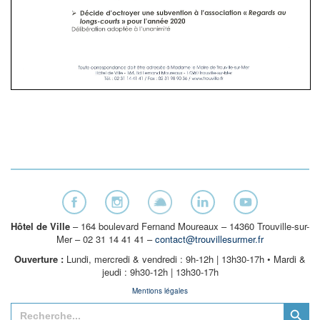
Hôtel de Ville
– 164 boulevard Fernand Moureaux – 14360 Trouville-sur-
Mer – 02 31 14 41 41 –
contact@trouvillesurmer.fr
Ouverture :
Lundi, mercredi & vendredi : 9h-12h | 13h30-17h • Mardi &
jeudi : 9h30-12h | 13h30-17h
Mentions légales
Search Button
Search
for: