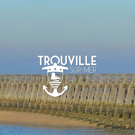
TROUVILLE-
SUR-MER