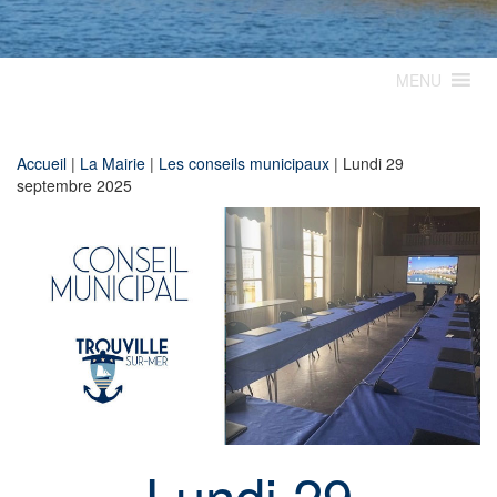
MENU
Accueil
|
La Mairie
|
Les conseils municipaux
|
Lundi 29
septembre 2025
Lundi 29