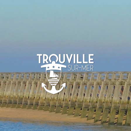
TROUVILLE-
SUR-MER