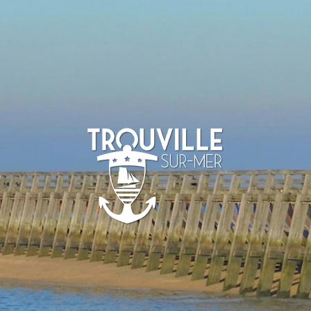
-SUR-MER