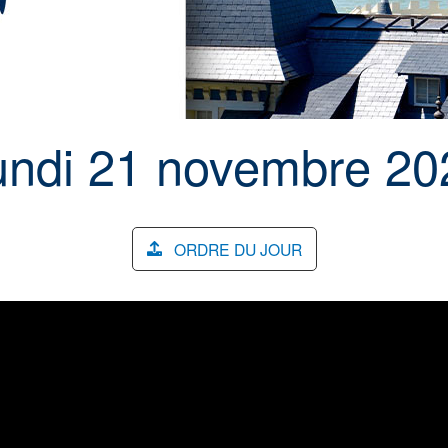
undi 21 novembre 20
ORDRE DU JOUR