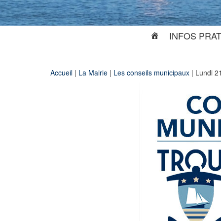
INFOS PRA
Accueil
|
La Mairie
|
Les conseils municipaux
|
Lundi 2