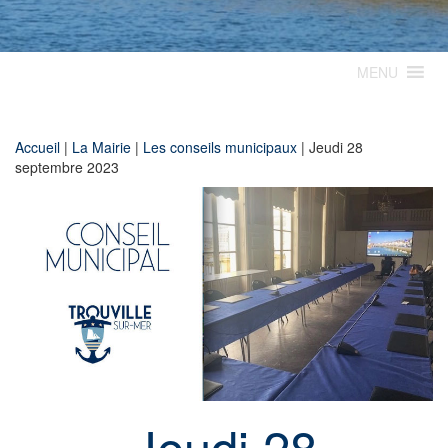
MENU
Accueil
|
La Mairie
|
Les conseils municipaux
|
Jeudi 28
septembre 2023
Jeudi 28