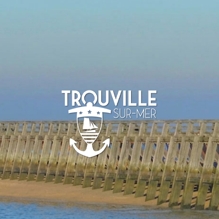
TROUVILLE-
SUR-MER