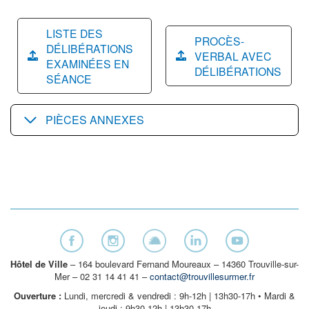
LISTE DES
PROCÈS-
DÉLIBÉRATIONS
VERBAL AVEC
EXAMINÉES EN
DÉLIBÉRATIONS
SÉANCE
PIÈCES ANNEXES
Hôtel de Ville
– 164 boulevard Fernand Moureaux – 14360 Trouville-sur-
Mer – 02 31 14 41 41 –
contact@trouvillesurmer.fr
Ouverture :
Lundi, mercredi & vendredi : 9h-12h | 13h30-17h • Mardi &
jeudi : 9h30-12h | 13h30-17h