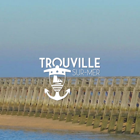
-SUR-MER