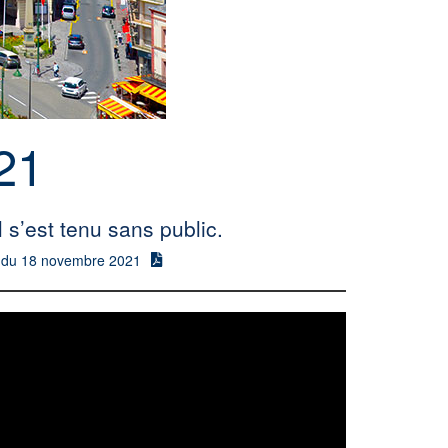
21
s’est tenu sans public.
l du 18 novembre 2021