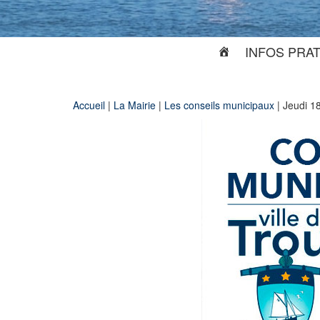
INFOS PRA
Accueil
|
La Mairie
|
Les conseils municipaux
|
Jeudi 1