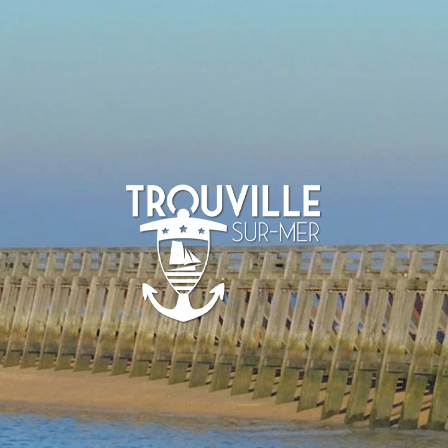
TROUVILLE-
SUR-MER