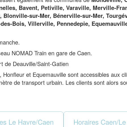
nelles, Bavent, Petiville, Varaville, Merville-Fr
, Blonville-sur-Mer, Bénerville-sur-Mer, Tourgévi
es-Bois, Villerville, Pennedepie, Equemauville,
dimanche.
éseau NOMAD Train en gare de Caen.
rt de Deauville/Saint-Gatien
, Honfleur et Equemauville sont accessibles aux cli
imètre de transport urbain. Les clients sont alors 
res Le Havre/Caen
Horaires Caen/Le