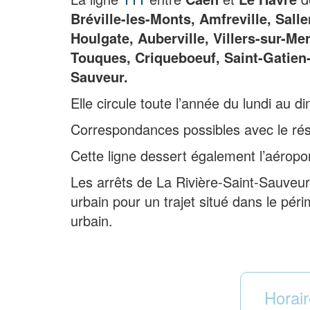
Bréville-les-Monts, Amfreville, Salle
Houlgate, Auberville, Villers-sur-Mer
Touques, Criqueboeuf, Saint-Gatien-d
Sauveur.
Elle circule toute l’année du lundi au 
Correspondances possibles avec le r
Cette ligne dessert également l’aéropo
Les arrêts de La Rivière-Saint-Sauveur
urbain pour un trajet situé dans le pér
urbain.
Horai