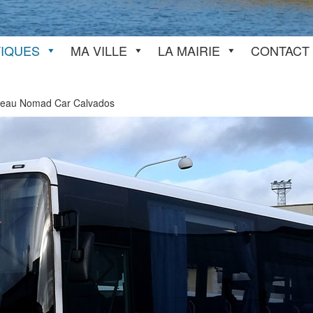
TIQUES
MA VILLE
LA MAIRIE
CONTACT
seau Nomad Car Calvados