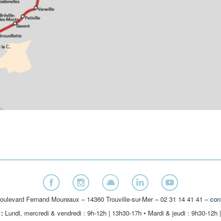
oulevard Fernand Moureaux – 14360 Trouville-sur-Mer – 02 31 14 41 41 –
con
:
Lundi, mercredi & vendredi : 9h-12h | 13h30-17h • Mardi & jeudi : 9h30-12h 