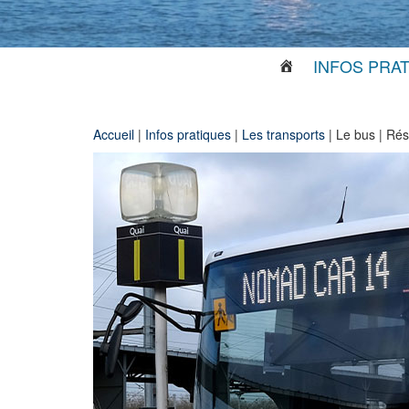
INFOS PRA
Accueil
|
Infos pratiques
|
Les transports
|
Le bus | Ré