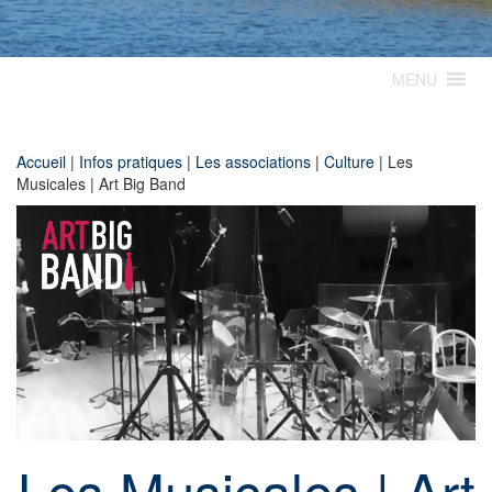
MENU
Accueil
|
Infos pratiques
|
Les associations
|
Culture
|
Les
Musicales | Art Big Band
Les Musicales | Art