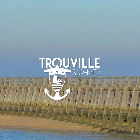
TROUVILLE-
SUR-MER