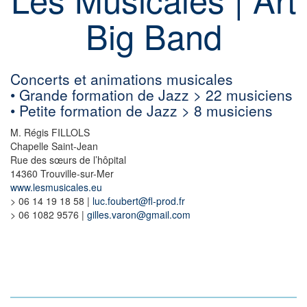
Big Band
Concerts et animations musicales
• Grande formation de Jazz > 22 musiciens
• Petite formation de Jazz > 8 musiciens
M. Régis FILLOLS
Chapelle Saint-Jean
Rue des sœurs de l’hôpital
14360 Trouville-sur-Mer
www.lesmusicales.eu
> 06 14 19 18 58 |
luc.foubert@fl-prod.fr
> 06 1082 9576 |
gilles.varon@gmail.com