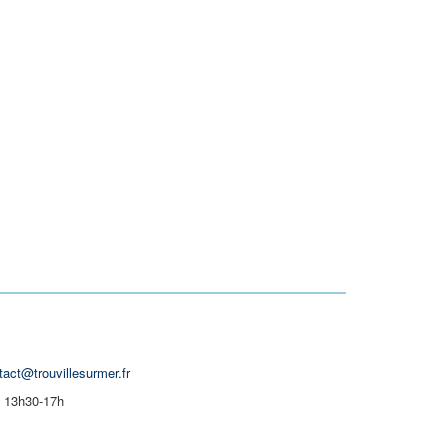
tact@trouvillesurmer.fr
| 13h30-17h