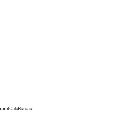
rpretCalcBureau]