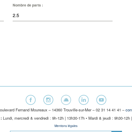
Nombre de parts :
oulevard Fernand Moureaux – 14360 Trouville-sur-Mer – 02 31 14 41 41 –
con
:
Lundi, mercredi & vendredi : 9h-12h | 13h30-17h • Mardi & jeudi : 9h30-12h 
Mentions légales
Search Button