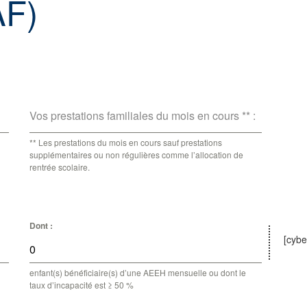
AF)
Vos prestations familiales du mois en cours ** :
** Les prestations du mois en cours sauf prestations
supplémentaires ou non régulières comme l’allocation de
rentrée scolaire.
Dont :
[cybe
enfant(s) bénéficiaire(s) d’une AEEH mensuelle ou dont le
taux d’incapacité est ≥ 50 %