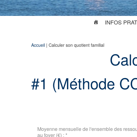
INFOS PRA
Accueil
|
Calculer son quotient familial
Calc
#1 (Méthode C
Moyenne mensuelle de l'ensemble des ressour
au foyer (€) :
*