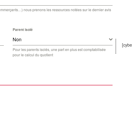
 commerçants…) nous prenons les ressources notées sur le dernier avis
Parent isolé
Non
[cybe
Pour les parents isolés, une part en plus est comptabilisée
pour le calcul du quotient