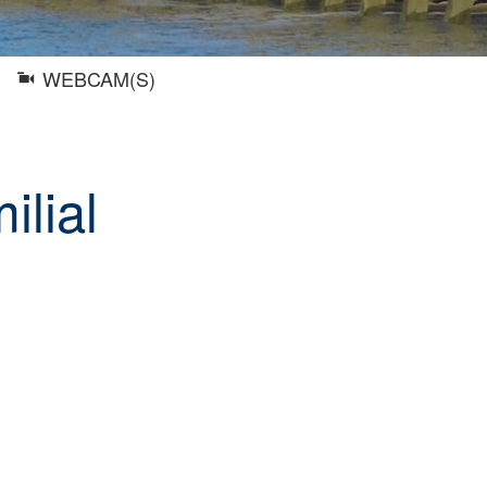
WEBCAM(S)
ilial