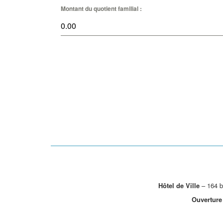
Montant du quotient familial :
Hôtel de Ville
– 164 b
Ouverture 