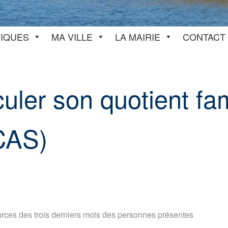
TIQUES
MA VILLE
LA MAIRIE
CONTACT
uler son quotient fam
CAS)
ces des trois derniers mois des personnes présentes