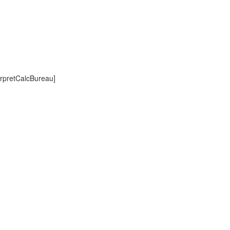
rpretCalcBureau]