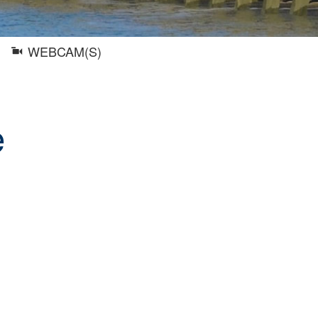
WEBCAM(S)
e