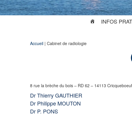
INFOS PRA
Accueil
|
Cabinet de radiologie
8 rue la brèche du bois – RD 62 – 14113 Cricqueboeuf 
Dr Thierry GAUTHIER
Dr Philippe MOUTON
Dr P. PONS