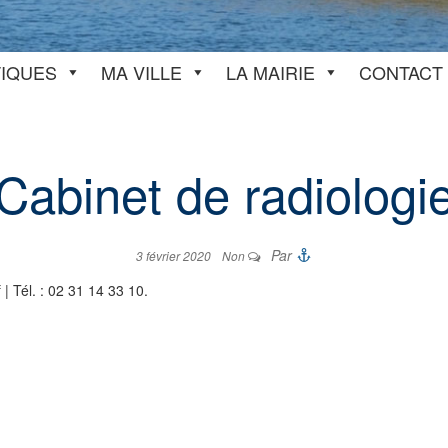
TIQUES
MA VILLE
LA MAIRIE
CONTACT
Cabinet de radiologi
Par
3 février 2020
Non
| Tél. : 02 31 14 33 10.