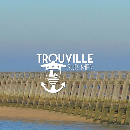
-SUR-MER