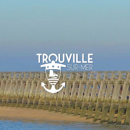
TROUVILLE-
SUR-MER