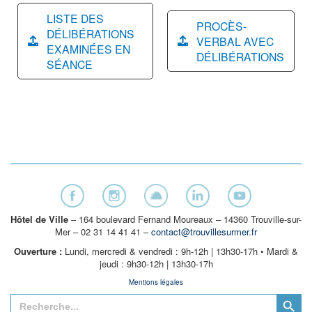
LISTE DES
PROCÈS-
DÉLIBÉRATIONS
VERBAL AVEC
EXAMINÉES EN
DÉLIBÉRATIONS
SÉANCE
Hôtel de Ville
– 164 boulevard Fernand Moureaux – 14360 Trouville-sur-
Mer – 02 31 14 41 41 –
contact@trouvillesurmer.fr
Ouverture :
Lundi, mercredi & vendredi : 9h-12h | 13h30-17h • Mardi &
jeudi : 9h30-12h | 13h30-17h
Mentions légales
Search Button
Search
for: