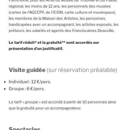
Patrimoine, pour les Amis du Musée de Trouville et du Passé
régional, les moins de 12 ans, les personnels des musées
(cartes de l’AGCCPF, de l’ICOM, carte culture et muséopass),
les membres de la Maison des Artistes, les personnes
handicapées avec un accompagnant, les artistes exposés, les
prêteurs, les salariés et agents des Franciscaines Deauville.
Le tarif réduit* et la gratuité** sont accordés sur
présentation d’un justificatif.
Visite guidée
(sur réservation préalable)
Individuel : 12 €/pers.
Groupe : 6 €/pers.
Le tarif « groupe » est accordé à partir de 10 personnes ainsi
que la gratuité pour un accompagnateur.
Spectacles