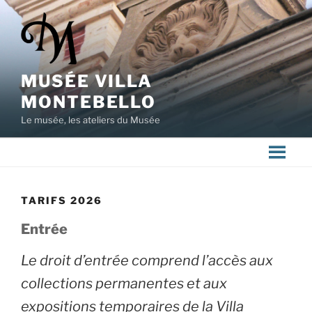
Aller
au
contenu
principal
MUSÉE VILLA
MONTEBELLO
Le musée, les ateliers du Musée
TARIFS 2026
Entrée
Le droit d’entrée comprend l’accès aux
collections permanentes et aux
expositions temporaires de la Villa