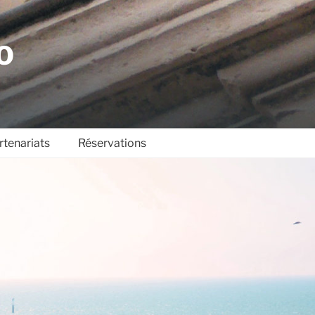
O
rtenariats
Réservations