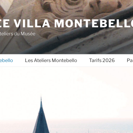
E VILLA MONTEBELL
teliers du Musée
ebello
Les Ateliers Montebello
Tarifs 2026
Pa