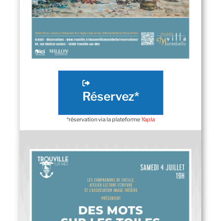
Réservez*
*réservation via la plateforme
Yapla