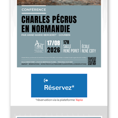
Réservez*
*réservation via la plateforme
Yapla