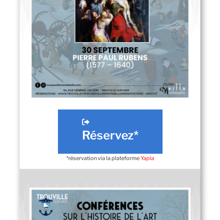
Réservez*
*réservation via la plateforme
Yapla