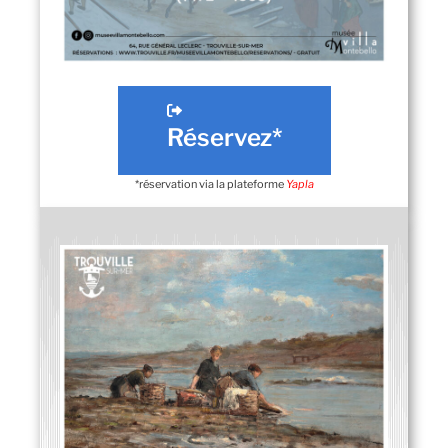
Réservez*
*réservation via la plateforme
Yapla