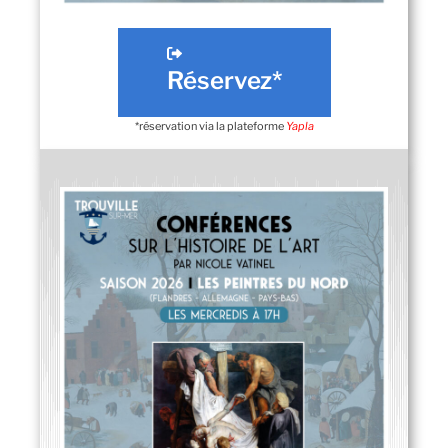
Réservez*
*réservation via la plateforme
Yapla