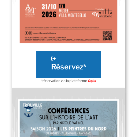
Réservez*
*réservation via la plateforme
Yapla