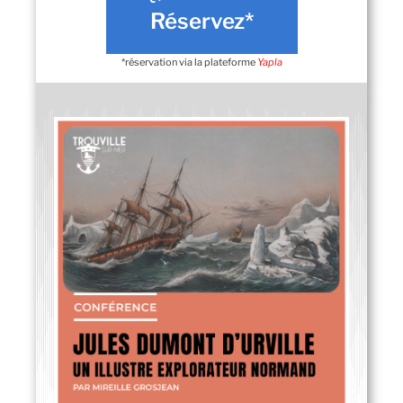
Réservez*
*réservation via la plateforme
Yapla