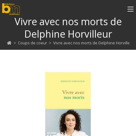
Vivre avec nos morts de
Delphine Horvilleur
>
Coups de coeur
>
Vivre avec nos morts de Delphine Horvilleur