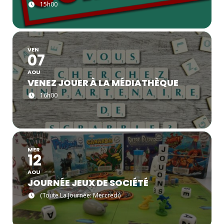
15h00
VEN
07
AOU
VENEZ JOUER À LA MÉDIATHÈQUE
16h00
MER
12
AOU
JOURNÉE JEUX DE SOCIÉTÉ
(Toute La Journée: Mercredi)