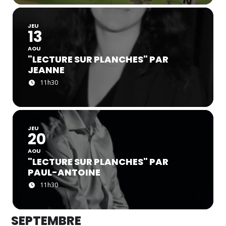
JEU
13
AOU
"LECTURE SUR PLANCHES" PAR
JEANNE
11h30
JEU
20
AOU
"LECTURE SUR PLANCHES" PAR
PAUL-ANTOINE
11h30
SEPTEMBRE