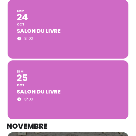
SAM
24
OCT
SALON DU LIVRE
8h00
DIM
25
OCT
SALON DU LIVRE
8h00
NOVEMBRE