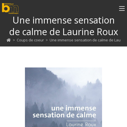
Une immense sensation
de calme de Laurine Roux
>
Coups de coeur
>
Une immense sensation de calme de Laurin