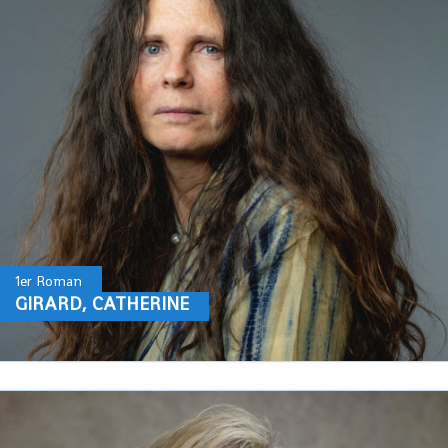
1er Roman
GIRARD, CATHERINE