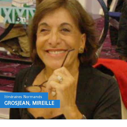
Itinéraires Normands
GROSJEAN, MIREILLE