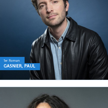
1er Roman
GASNIER, PAUL