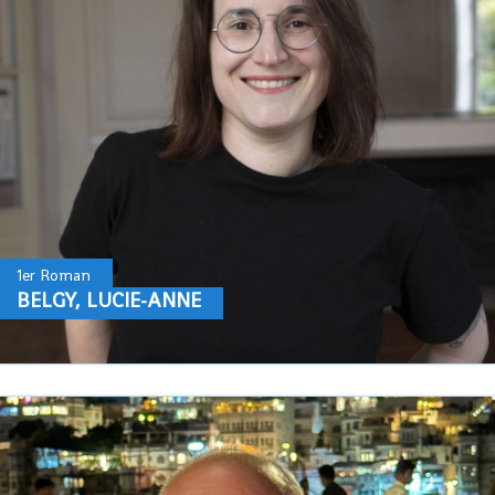
1er Roman
BELGY, LUCIE-ANNE