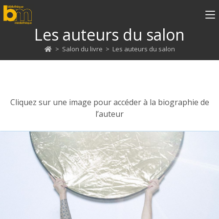
Les auteurs du salon
>
Salon du livre
>
Les auteurs du salon
Cliquez sur une image pour accéder à la biographie de
l’auteur