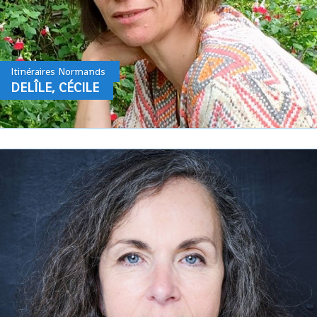
Itinéraires Normands
DELÎLE, CÉCILE