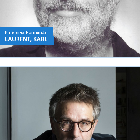
Itinéraires Normands
LAURENT, KARL