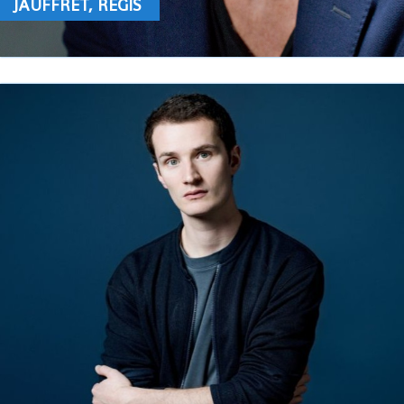
JAUFFRET, RÉGIS