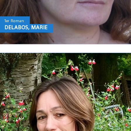
1er Roman
DELABOS, MARIE