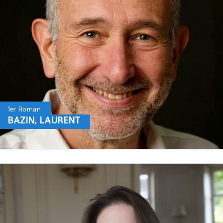
1er Roman
BAZIN, LAURENT